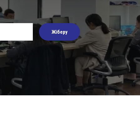
Жіберу