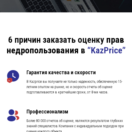
6 причин заказать оценку
прав
недропользования
в
“KazPrice”
Гарантия качества и скорости
В Kazprice вы получаете не только надежность, обеспеченную 15-
летним опытом на рынке, но и скорость отчеты об оценке
подготавливаются в кратчайшие сроки, от 8-ми часов.
Профессионализм
Более 80 000 отчетов об оценке, являются результатом глубоких
знаний специалистов Компании с индивидуальным подходом при
оценке каждого объекта.