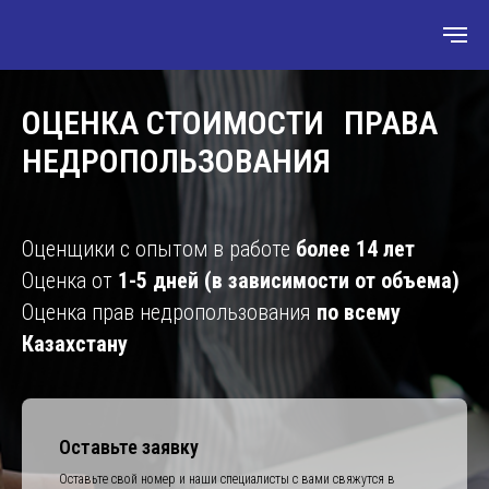
ОЦЕНКА СТОИМОСТИ ПРАВА
НЕДРОПОЛЬЗОВАНИЯ
Оценщики с опытом в работе
более 14 лет
Оценка от
1-5 дней (в зависимости от объема)
Оценка прав недропользования
по всему
Казахстану
Оставьте заявку
Оставьте свой номер и наши специалисты с вами свяжутся в