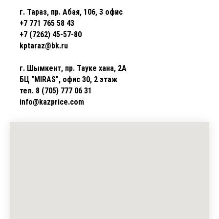
г. Тараз, пр. Абая, 106, 3 офис
+7 771 765 58 43
+7 (7262) 45-57-80
kptaraz@bk.ru
г. Шымкент, пр. Тауке хана, 2А
БЦ "MIRAS", офис 30, 2 этаж
тел. 8 (705) 777 06 31
info@kazprice.com